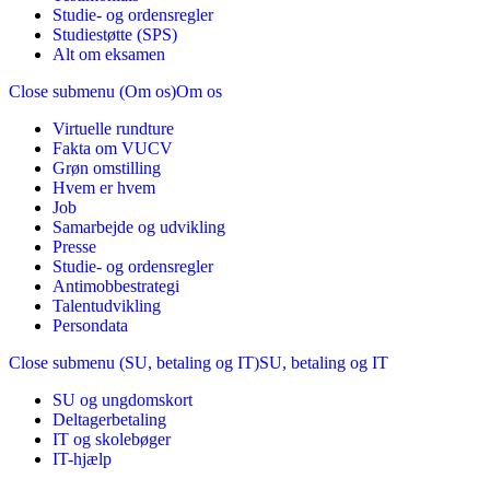
Studie- og ordensregler
Studiestøtte (SPS)
Alt om eksamen
Close submenu (Om os)
Om os
Virtuelle rundture
Fakta om VUCV
Grøn omstilling
Hvem er hvem
Job
Samarbejde og udvikling
Presse
Studie- og ordensregler
Antimobbestrategi
Talentudvikling
Persondata
Close submenu (SU, betaling og IT)
SU, betaling og IT
SU og ungdomskort
Deltagerbetaling
IT og skolebøger
IT-hjælp