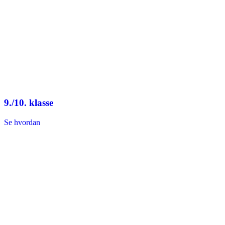
9./10. klasse
Se hvordan