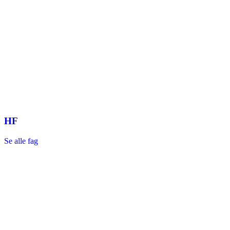
HF
Se alle fag