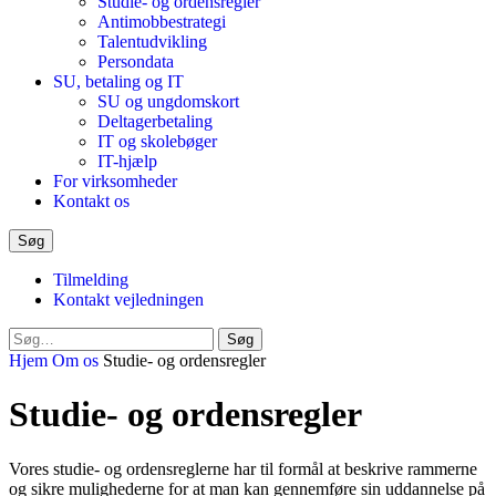
Studie- og ordensregler
Antimobbestrategi
Talentudvikling
Persondata
SU, betaling og IT
SU og ungdomskort
Deltagerbetaling
IT og skolebøger
IT-hjælp
For virksomheder
Kontakt os
Søg
Tilmelding
Kontakt vejledningen
Luk
Søg
søgeformular
Hjem
Om os
Studie- og ordensregler
Studie- og ordensregler
Vores studie- og ordensreglerne har til formål at beskrive rammerne
og sikre mulighederne for at man kan gennemføre sin uddannelse på