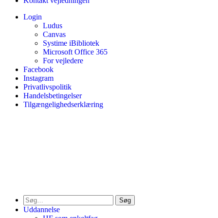
Kontakt vejledningen
Login
Ludus
Canvas
Systime iBibliotek
Microsoft Office 365
For vejledere
Facebook
Instagram
Privatlivspolitik
Handelsbetingelser
Tilgængelighedserklæring
Søg
Uddannelse