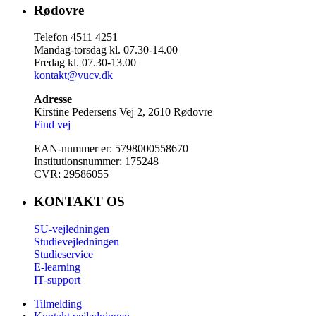
Rødovre
Telefon 4511 4251
Mandag-torsdag kl. 07.30-14.00
Fredag kl. 07.30-13.00
kontakt@vucv.dk
Adresse
Kirstine Pedersens Vej 2, 2610 Rødovre
Find vej
EAN-nummer er: 5798000558670
Institutionsnummer: 175248
CVR: 29586055
KONTAKT OS
SU-vejledningen
Studievejledningen
Studieservice
E-learning
IT-support
Tilmelding