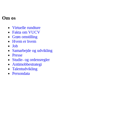
Om os
Virtuelle rundture
Fakta om VUCV
Grøn omstilling
Hvem er hvem
Job
Samarbejde og udvikling
Presse
Studie- og ordensregler
Antimobbestrategi
Talentudvikling
Persondata