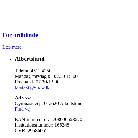
For ordblinde
Læs mere
Albertslund
Telefon 4511 4250
Mandag-torsdag kl. 07.30-15.00
Fredag kl. 07.30-13.00
kontakt@vucv.dk
Adresse
Gymnasievej 10, 2620 Albertslund
Find vej
EAN-nummer er: 5798000558670
Institutionsnummer: 165248
CVR: 29586055