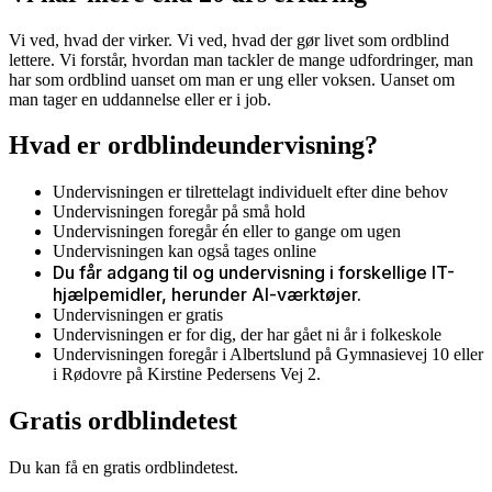
Vi ved, hvad der virker. Vi ved, hvad der gør livet som ordblind
lettere. Vi forstår, hvordan man tackler de mange udfordringer, man
har som ordblind uanset om man er ung eller voksen. Uanset om
man tager en uddannelse eller er i job.
Hvad er ordblindeundervisning?
Undervisningen er tilrettelagt individuelt efter dine behov
Undervisningen foregår på små hold
Undervisningen foregår én eller to gange om ugen
Undervisningen kan også tages online
Du får adgang til og undervisning i forskellige
IT-
hjælpemidler, herunder AI-værktøjer.
Undervisningen er gratis
Undervisningen er for dig, der har gået ni år i folkeskole
Undervisningen foregår i Albertslund på Gymnasievej 10 eller
i Rødovre på Kirstine Pedersens Vej 2.
Gratis ordblindetest
Du kan få en gratis ordblindetest.