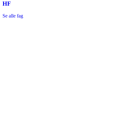
HF
Se alle fag