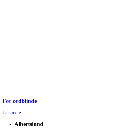
For ordblinde
Læs mere
Albertslund