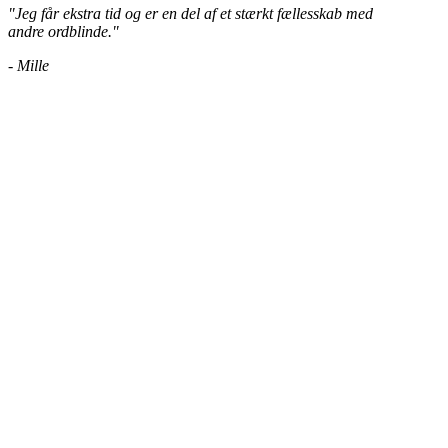
"Jeg får ekstra tid og er
en del af et stærkt
fællesskab med
andre
ordblinde."
- Mille