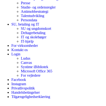
Presse
Studie- og ordensregler
Antimobbestrategi
Talentudvikling
Persondata
SU, betaling og IT
SU og ungdomskort
Deltagerbetaling
IT og skolebøger
IT-hjælp
For virksomheder
Kontakt os
Login
Ludus
Canvas
Systime iBibliotek
Microsoft Office 365
For vejledere
Facebook
Instagram
Privatlivspolitik
Handelsbetingelser
Tilgængelighedserklæring