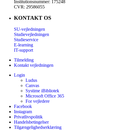
Institutionsnummer: 175248
CVR: 29586055
KONTAKT OS
SU-vejledningen
Studievejledningen
Studieservice
E-learning
IT-support
Tilmelding
Kontakt vejledningen
Login
Ludus
Canvas
Systime iBibliotek
Microsoft Office 365
For vejledere
Facebook
Instagram
Privatlivspolitik
Handelsbetingelser
Tilgængelighedserklæring