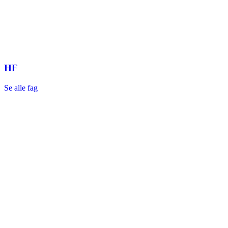
HF
Se alle fag