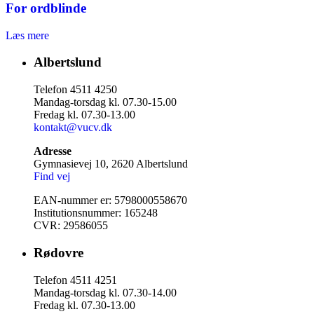
For ordblinde
Læs mere
Albertslund
Telefon 4511 4250
Mandag-torsdag kl. 07.30-15.00
Fredag kl. 07.30-13.00
kontakt@vucv.dk
Adresse
Gymnasievej 10, 2620 Albertslund
Find vej
EAN-nummer er: 5798000558670
Institutionsnummer: 165248
CVR: 29586055
Rødovre
Telefon 4511 4251
Mandag-torsdag kl. 07.30-14.00
Fredag kl. 07.30-13.00