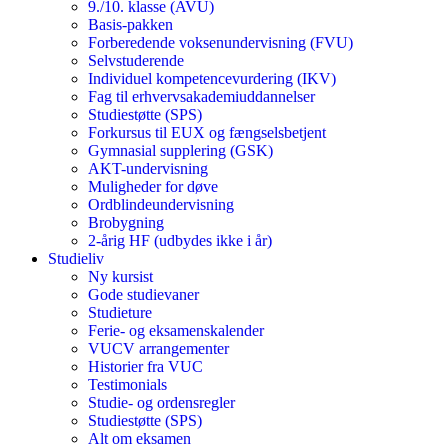
9./10. klasse (AVU)
Basis-pakken
Forberedende voksenundervisning (FVU)
Selvstuderende
Individuel kompetencevurdering (IKV)
Fag til erhvervsakademiuddannelser
Studiestøtte (SPS)
Forkursus til EUX og fængselsbetjent
Gymnasial supplering (GSK)
AKT-undervisning
Muligheder for døve
Ordblindeundervisning
Brobygning
2-årig HF (udbydes ikke i år)
Studieliv
Ny kursist
Gode studievaner
Studieture
Ferie- og eksamenskalender
VUCV arrangementer
Historier fra VUC
Testimonials
Studie- og ordensregler
Studiestøtte (SPS)
Alt om eksamen