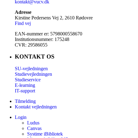
kontakt@vucv.dk
Adresse
Kirstine Pedersens Vej 2, 2610 Rødovre
Find vej
EAN-nummer er: 5798000558670
Institutionsnummer: 175248
CVR: 29586055
KONTAKT OS
SU-vejledningen
Studievejledningen
Studieservice
E-learning
IT-support
Tilmelding
Kontakt vejledningen
Login
Ludus
Canvas
Systime iBibliotek