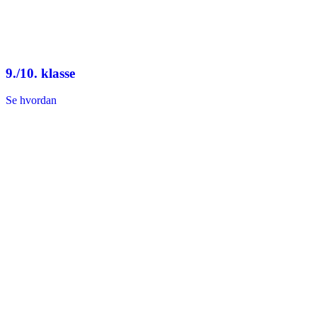
9./10. klasse
Se hvordan