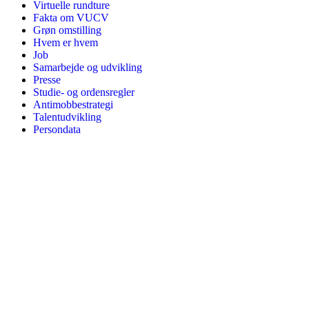
Virtuelle rundture
Fakta om VUCV
Grøn omstilling
Hvem er hvem
Job
Samarbejde og udvikling
Presse
Studie- og ordensregler
Antimobbestrategi
Talentudvikling
Persondata