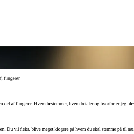
, fungerer.
en del af fungerer. Hvem bestemmer, hvem betaler og hvorfor er jeg blev
ven. Du vil f.eks. blive meget klogere på hvem du skal stemme på til næ