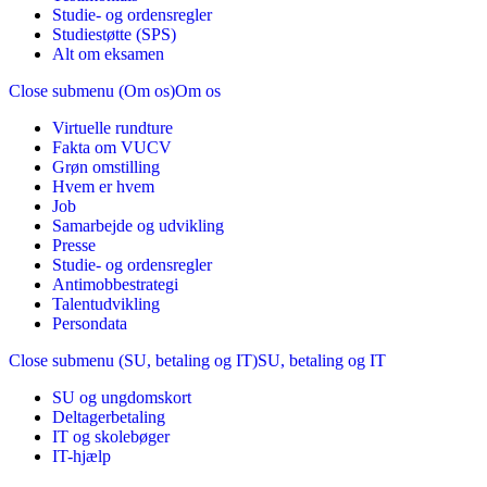
Studie- og ordensregler
Studiestøtte (SPS)
Alt om eksamen
Close submenu (Om os)
Om os
Virtuelle rundture
Fakta om VUCV
Grøn omstilling
Hvem er hvem
Job
Samarbejde og udvikling
Presse
Studie- og ordensregler
Antimobbestrategi
Talentudvikling
Persondata
Close submenu (SU, betaling og IT)
SU, betaling og IT
SU og ungdomskort
Deltagerbetaling
IT og skolebøger
IT-hjælp