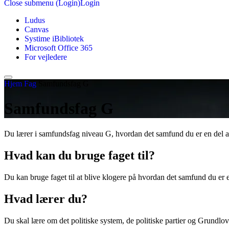
Close submenu (Login)
Login
Ludus
Canvas
Systime iBibliotek
Microsoft Office 365
For vejledere
Hjem
Fag
Samfundsfag G
Samfundsfag G
Du lærer i samfundsfag niveau G, hvordan det samfund du er en del af
Hvad kan du bruge faget til?
Du kan bruge faget til at blive klogere på hvordan det samfund du er 
Hvad lærer du?
Du skal lære om det politiske system, de politiske partier og Grundlo