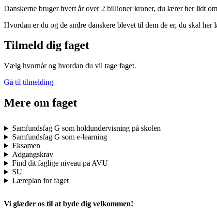
Danskerne bruger hvert år over 2 billioner kroner, du lærer her lid
Hvordan er du og de andre danskere blevet til dem de er, du skal her l
Tilmeld dig faget
Vælg hvornår og hvordan du vil tage faget.
Gå til tilmelding
Mere om faget
Samfundsfag G som holdundervisning på skolen
Samfundsfag G som e-learning
Eksamen
Adgangskrav
Find dit faglige niveau på AVU
SU
Læreplan for faget
Vi glæder os til at byde dig velkommen!