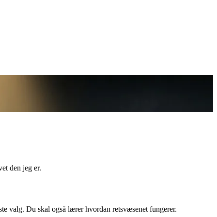
et den jeg er.
ste valg. Du skal også lærer hvordan retsvæsenet fungerer.