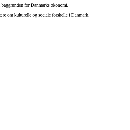
t om baggrunden for Danmarks økonomi.
ære om kulturelle og sociale forskelle i Danmark.