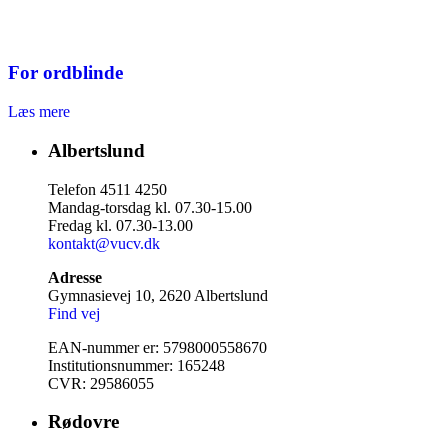
For ordblinde
Læs mere
Albertslund
Telefon 4511 4250
Mandag-torsdag kl. 07.30-15.00
Fredag kl. 07.30-13.00
kontakt@vucv.dk
Adresse
Gymnasievej 10, 2620 Albertslund
Find vej
EAN-nummer er: 5798000558670
Institutionsnummer: 165248
CVR: 29586055
Rødovre