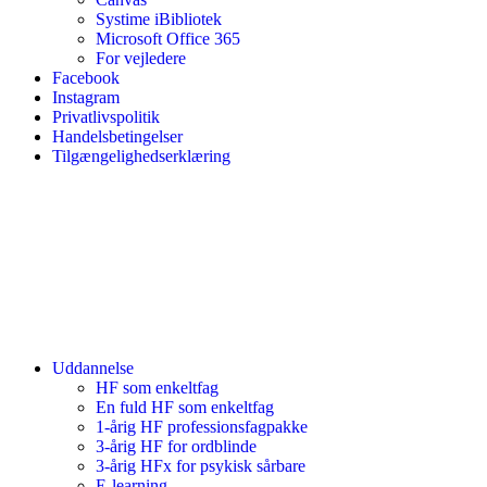
Systime iBibliotek
Microsoft Office 365
For vejledere
Facebook
Instagram
Privatlivspolitik
Handelsbetingelser
Tilgængelighedserklæring
Uddannelse
HF som enkeltfag
En fuld HF som enkeltfag
1-årig HF professionsfagpakke
3-årig HF for ordblinde
3-årig HFx for psykisk sårbare
E-learning