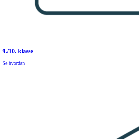
9./10. klasse
Se hvordan