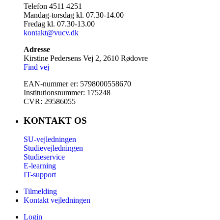
Telefon 4511 4251
Mandag-torsdag kl. 07.30-14.00
Fredag kl. 07.30-13.00
kontakt@vucv.dk
Adresse
Kirstine Pedersens Vej 2, 2610 Rødovre
Find vej
EAN-nummer er: 5798000558670
Institutionsnummer: 175248
CVR: 29586055
KONTAKT OS
SU-vejledningen
Studievejledningen
Studieservice
E-learning
IT-support
Tilmelding
Kontakt vejledningen
Login