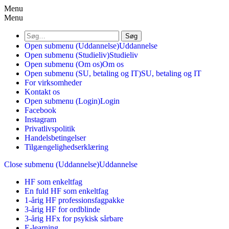
Menu
Menu
Søg
Open submenu (Uddannelse)
Uddannelse
Open submenu (Studieliv)
Studieliv
Open submenu (Om os)
Om os
Open submenu (SU, betaling og IT)
SU, betaling og IT
For virksomheder
Kontakt os
Open submenu (Login)
Login
Facebook
Instagram
Privatlivspolitik
Handelsbetingelser
Tilgængelighedserklæring
Close submenu (Uddannelse)
Uddannelse
HF som enkeltfag
En fuld HF som enkeltfag
1-årig HF professionsfagpakke
3-årig HF for ordblinde
3-årig HFx for psykisk sårbare
E-learning