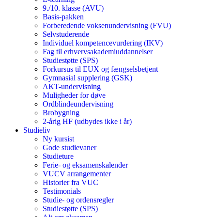
9./10. klasse (AVU)
Basis-pakken
Forberedende voksenundervisning (FVU)
Selvstuderende
Individuel kompetencevurdering (IKV)
Fag til erhvervsakademiuddannelser
Studiestøtte (SPS)
Forkursus til EUX og fængselsbetjent
Gymnasial supplering (GSK)
AKT-undervisning
Muligheder for døve
Ordblindeundervisning
Brobygning
2-årig HF (udbydes ikke i år)
Studieliv
Ny kursist
Gode studievaner
Studieture
Ferie- og eksamenskalender
VUCV arrangementer
Historier fra VUC
Testimonials
Studie- og ordensregler
Studiestøtte (SPS)