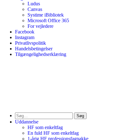
Ludus
Canvas
Systime iBibliotek
Microsoft Office 365
For vejledere
Facebook
Instagram
Privatlivspolitik
Handelsbetingelser
Tilgængelighedserklæring
Søg
Uddannelse
HF som enkeltfag
En fuld HF som enkeltfag
1-årig HF professionsfagpakke