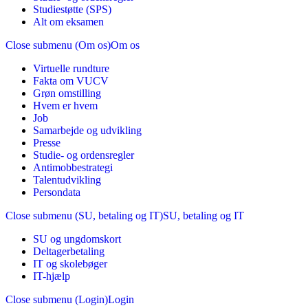
Studiestøtte (SPS)
Alt om eksamen
Close submenu (Om os)
Om os
Virtuelle rundture
Fakta om VUCV
Grøn omstilling
Hvem er hvem
Job
Samarbejde og udvikling
Presse
Studie- og ordensregler
Antimobbestrategi
Talentudvikling
Persondata
Close submenu (SU, betaling og IT)
SU, betaling og IT
SU og ungdomskort
Deltagerbetaling
IT og skolebøger
IT-hjælp
Close submenu (Login)
Login