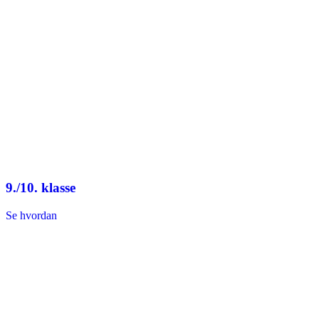
9./10. klasse
Se hvordan