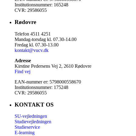
Institutionsnummer: 165248
CVR: 29586055
Rødovre
Telefon 4511 4251
Mandag-torsdag kl. 07.30-14.00
Fredag kl. 07.30-13.00
kontakt@vucv.dk
Adresse
Kirstine Pedersens Vej 2, 2610 Rødovre
Find vej
EAN-nummer er: 5798000558670
Institutionsnummer: 175248
CVR: 29586055
KONTAKT OS
SU-vejledningen
Studievejledningen
Studieservice
E-learning