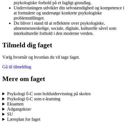
psykologiske forhold på et fagligt grundlag.
Undervisningen udvikler din selvstændighed og kompetence i
at formulere og undersøge konkrete psykologiske
problemstillinger.
Du bliver i stand til at reflektere over psykologiske,
almenmenneskelige, sociale, digitale, kulturelle såvel som
interkulturelle forhold i den moderne verden.
Tilmeld dig faget
Vælg hvornår og hvordan du vil tage faget.
Gå til tilmelding
Mere om faget
Psykologi 0-C som holduidervisning på skolen
Psykologi 0-C som e-learning
Eksamen
Adgangskrav
SU
Læreplan for faget