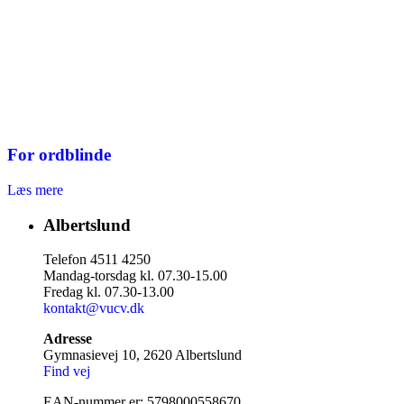
For ordblinde
Læs mere
Albertslund
Telefon 4511 4250
Mandag-torsdag kl. 07.30-15.00
Fredag kl. 07.30-13.00
kontakt@vucv.dk
Adresse
Gymnasievej 10, 2620 Albertslund
Find vej
EAN-nummer er: 5798000558670