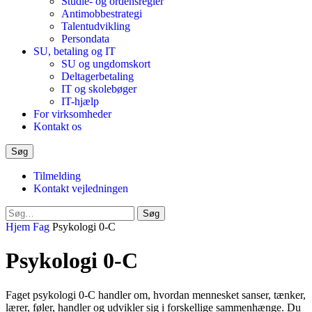
Studie- og ordensregler
Antimobbestrategi
Talentudvikling
Persondata
SU, betaling og IT
SU og ungdomskort
Deltagerbetaling
IT og skolebøger
IT-hjælp
For virksomheder
Kontakt os
Søg
Tilmelding
Kontakt vejledningen
Luk
Søg
søgeformular
Hjem
Fag
Psykologi 0-C
Psykologi 0-C
Faget psykologi 0-C handler om, hvordan mennesket sanser, tænker,
lærer, føler, handler og udvikler sig i forskellige sammenhænge. Du