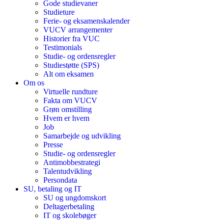
Gode studievaner
Studieture
Ferie- og eksamenskalender
VUCV arrangementer
Historier fra VUC
Testimonials
Studie- og ordensregler
Studiestøtte (SPS)
Alt om eksamen
Om os
Virtuelle rundture
Fakta om VUCV
Grøn omstilling
Hvem er hvem
Job
Samarbejde og udvikling
Presse
Studie- og ordensregler
Antimobbestrategi
Talentudvikling
Persondata
SU, betaling og IT
SU og ungdomskort
Deltagerbetaling
IT og skolebøger