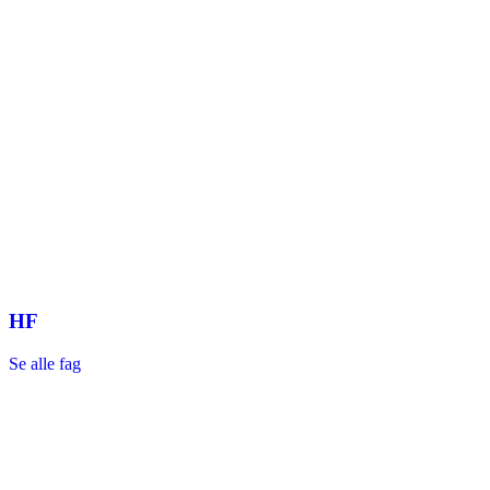
HF
Se alle fag