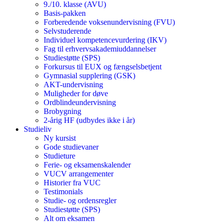
9./10. klasse (AVU)
Basis-pakken
Forberedende voksenundervisning (FVU)
Selvstuderende
Individuel kompetencevurdering (IKV)
Fag til erhvervsakademiuddannelser
Studiestøtte (SPS)
Forkursus til EUX og fængselsbetjent
Gymnasial supplering (GSK)
AKT-undervisning
Muligheder for døve
Ordblindeundervisning
Brobygning
2-årig HF (udbydes ikke i år)
Studieliv
Ny kursist
Gode studievaner
Studieture
Ferie- og eksamenskalender
VUCV arrangementer
Historier fra VUC
Testimonials
Studie- og ordensregler
Studiestøtte (SPS)
Alt om eksamen