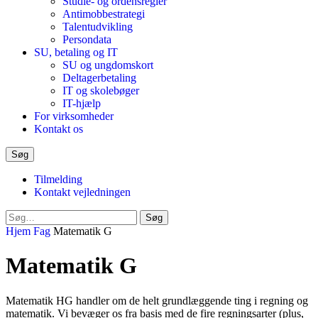
Studie- og ordensregler
Antimobbestrategi
Talentudvikling
Persondata
SU, betaling og IT
SU og ungdomskort
Deltagerbetaling
IT og skolebøger
IT-hjælp
For virksomheder
Kontakt os
Søg
Tilmelding
Kontakt vejledningen
Luk
Søg
søgeformular
Hjem
Fag
Matematik G
Matematik G
Matematik HG handler om de helt grundlæggende ting i regning og
matematik. Vi bevæger os fra basis med de fire regningsarter (plus,