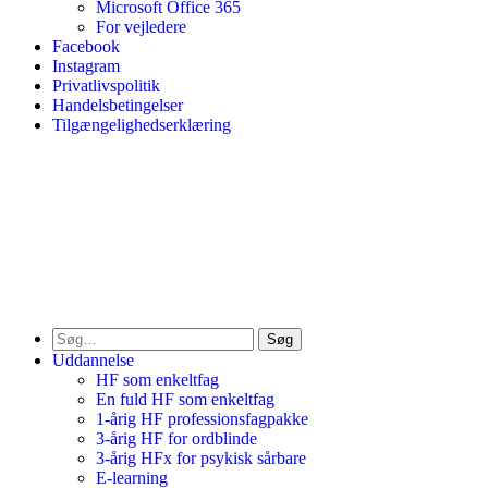
Microsoft Office 365
For vejledere
Facebook
Instagram
Privatlivspolitik
Handelsbetingelser
Tilgængelighedserklæring
Søg
Uddannelse
HF som enkeltfag
En fuld HF som enkeltfag
1-årig HF professionsfagpakke
3-årig HF for ordblinde
3-årig HFx for psykisk sårbare
E-learning