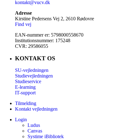
kontakt@vucv.dk
Adresse
Kirstine Pedersens Vej 2, 2610 Rødovre
Find vej
EAN-nummer er: 5798000558670
Institutionsnummer: 175248
CVR: 29586055
KONTAKT OS
SU-vejledningen
Studievejledningen
Studieservice
E-learning
IT-support
Tilmelding
Kontakt vejledningen
Login
Ludus
Canvas
Systime iBibliotek