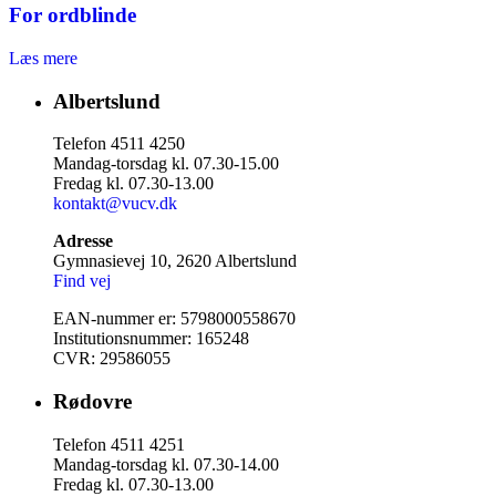
For ordblinde
Læs mere
Albertslund
Telefon 4511 4250
Mandag-torsdag kl. 07.30-15.00
Fredag kl. 07.30-13.00
kontakt@vucv.dk
Adresse
Gymnasievej 10, 2620 Albertslund
Find vej
EAN-nummer er: 5798000558670
Institutionsnummer: 165248
CVR: 29586055
Rødovre
Telefon 4511 4251
Mandag-torsdag kl. 07.30-14.00
Fredag kl. 07.30-13.00