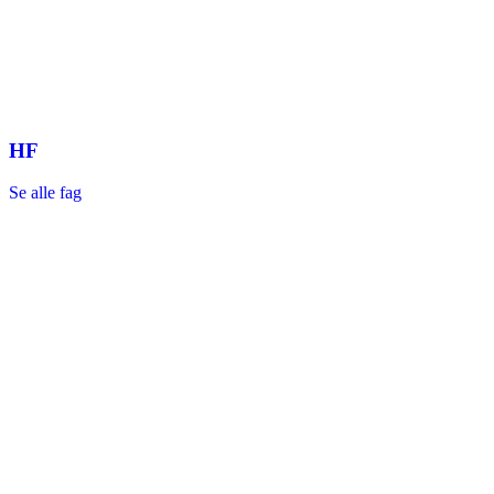
HF
Se alle fag