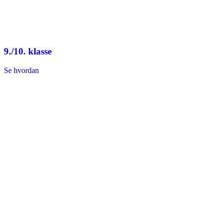
9./10. klasse
Se hvordan