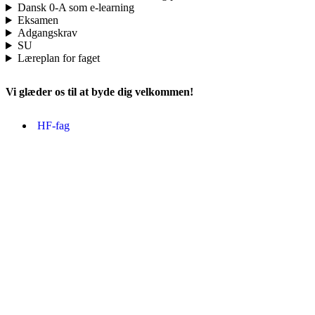
Dansk 0-A som e-learning
Eksamen
Adgangskrav
SU
Læreplan for faget
Vi glæder os til at byde dig velkommen!
HF-fag