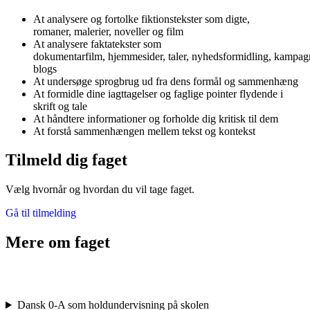
At analysere og fortolke fiktionstekster som digte,
romaner, malerier, noveller og film
At analysere faktatekster som
dokumentarfilm, hjemmesider, taler, nyhedsformidling, kampag
blogs
At undersøge sprogbrug ud fra dens formål og sammenhæng
At formidle dine iagttagelser og faglige pointer flydende i
skrift og tale
At håndtere informationer og forholde dig kritisk til dem
At forstå sammenhængen mellem tekst og kontekst
Tilmeld dig faget
Vælg hvornår og hvordan du vil tage faget.
Gå til tilmelding
Mere om faget
Dansk 0-A som holdundervisning på skolen