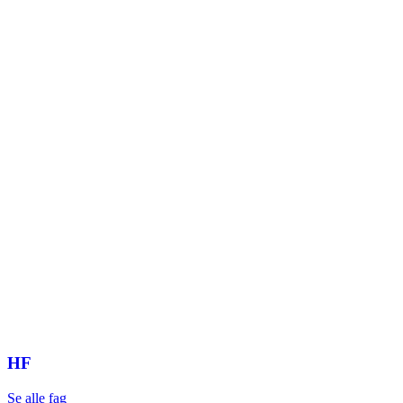
HF
Se alle fag