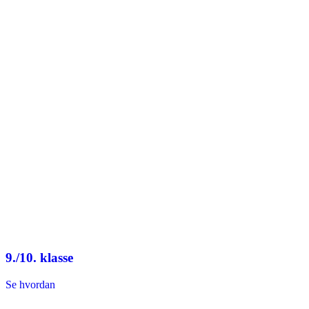
9./10. klasse
Se hvordan