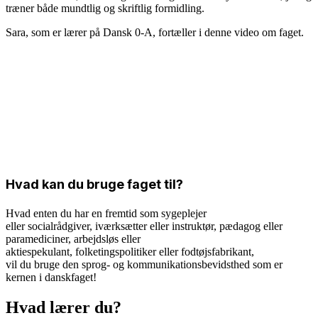
træner både mundtlig og skriftlig formidling.
Sara, som er lærer på Dansk 0-A, fortæller i denne video om faget.
Hvad kan du bruge faget til?
Hvad enten du har en fremtid som sygeplejer
eller socialrådgiver, iværksætter eller instruktør, pædagog eller
paramediciner, arbejdsløs eller
aktiespekulant, folketingspolitiker eller fodtøjsfabrikant,
vil du bruge den sprog- og kommunikationsbevidsthed som er
kernen i danskfaget!
Hvad lærer du?