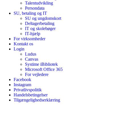
Talentudvikling
Persondata
SU, betaling og IT
SU og ungdomskort
Deltagerbetaling
IT og skolebøger
IT-hjælp
For virksomheder
Kontakt os
Login
Ludus
Canvas
Systime iBibliotek
Microsoft Office 365
For vejledere
Facebook
Instagram
Privatlivspolitik
Handelsbetingelser
Tilgængelighedserklæring