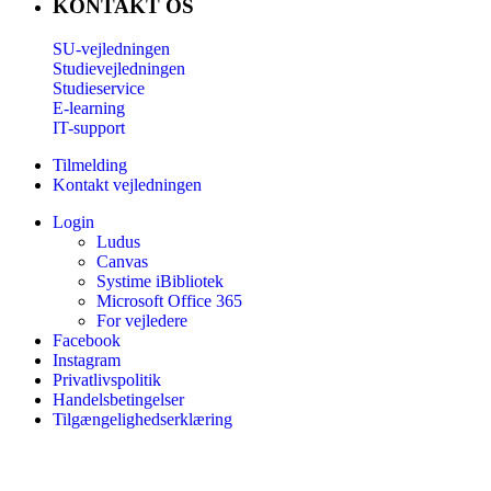
KONTAKT OS
SU-vejledningen
Studievejledningen
Studieservice
E-learning
IT-support
Tilmelding
Kontakt vejledningen
Login
Ludus
Canvas
Systime iBibliotek
Microsoft Office 365
For vejledere
Facebook
Instagram
Privatlivspolitik
Handelsbetingelser
Tilgængelighedserklæring