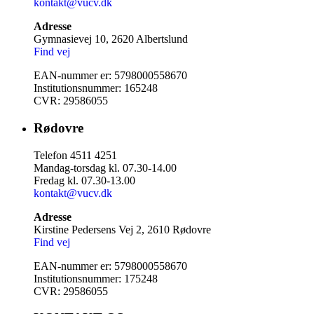
kontakt@vucv.dk
Adresse
Gymnasievej 10, 2620 Albertslund
Find vej
EAN-nummer er: 5798000558670
Institutionsnummer: 165248
CVR: 29586055
Rødovre
Telefon 4511 4251
Mandag-torsdag kl. 07.30-14.00
Fredag kl. 07.30-13.00
kontakt@vucv.dk
Adresse
Kirstine Pedersens Vej 2, 2610 Rødovre
Find vej
EAN-nummer er: 5798000558670
Institutionsnummer: 175248
CVR: 29586055