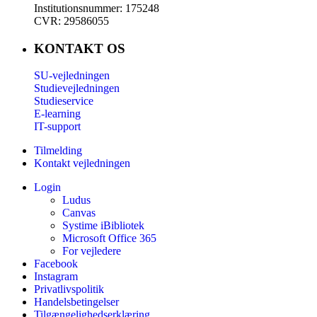
Institutionsnummer: 175248
CVR: 29586055
KONTAKT OS
SU-vejledningen
Studievejledningen
Studieservice
E-learning
IT-support
Tilmelding
Kontakt vejledningen
Login
Ludus
Canvas
Systime iBibliotek
Microsoft Office 365
For vejledere
Facebook
Instagram
Privatlivspolitik
Handelsbetingelser
Tilgængelighedserklæring