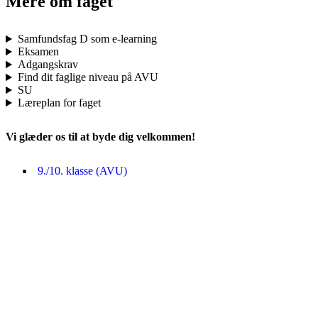
Mere om faget
Samfundsfag D som e-learning
Eksamen
Adgangskrav
Find dit faglige niveau på AVU
SU
Læreplan for faget
Vi glæder os til at byde dig velkommen!
9./10. klasse (AVU)