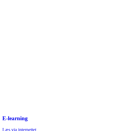
E-learning
Læs via internettet