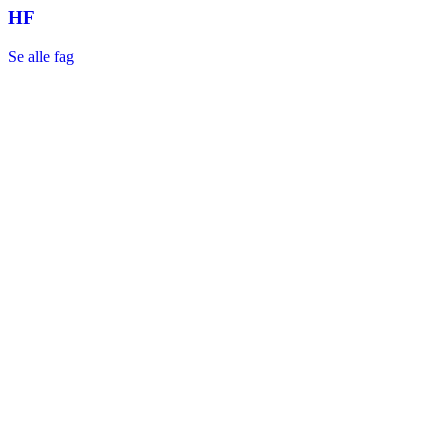
HF
Se alle fag