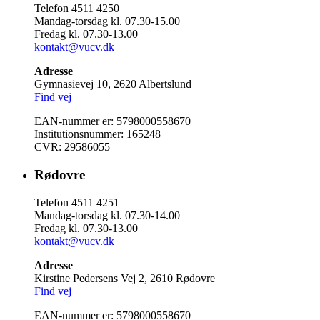
Telefon 4511 4250
Mandag-torsdag kl. 07.30-15.00
Fredag kl. 07.30-13.00
kontakt@vucv.dk
Adresse
Gymnasievej 10, 2620 Albertslund
Find vej
EAN-nummer er: 5798000558670
Institutionsnummer: 165248
CVR: 29586055
Rødovre
Telefon 4511 4251
Mandag-torsdag kl. 07.30-14.00
Fredag kl. 07.30-13.00
kontakt@vucv.dk
Adresse
Kirstine Pedersens Vej 2, 2610 Rødovre
Find vej
EAN-nummer er: 5798000558670