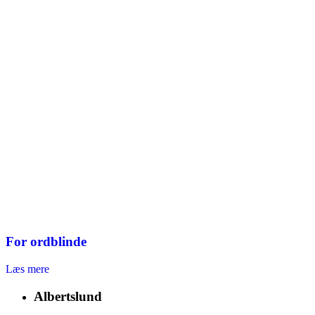
For ordblinde
Læs mere
Albertslund