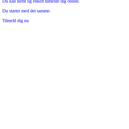
Du kan nemt og enkelt tilmelde dig online.
Du starter med det samme.
Tilmeld dig nu