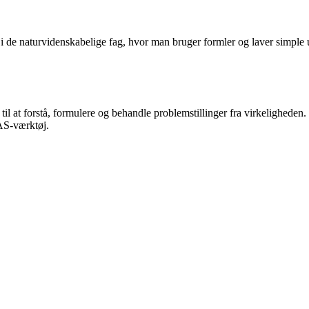
 de naturvidenskabelige fag, hvor man bruger formler og laver simple u
til at forstå, formulere og behandle problemstillinger fra virkelighed
AS-værktøj.