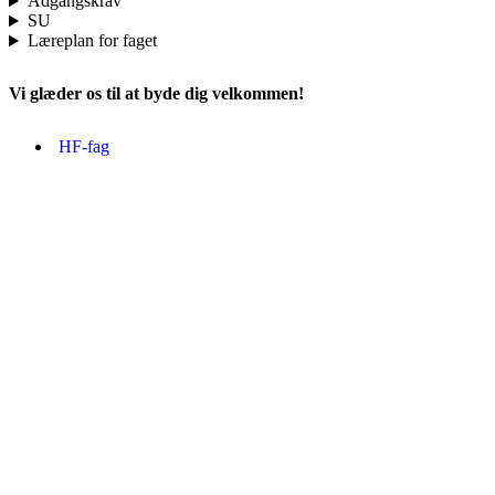
Adgangskrav
SU
Læreplan for faget
Vi glæder os til at byde dig velkommen!
HF-fag