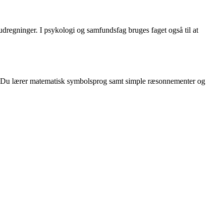
dregninger. I psykologi og samfundsfag bruges faget også til at
en. Du lærer matematisk symbolsprog samt simple ræsonnementer og