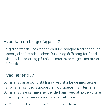
Hvad kan du bruge faget til?
Brug dine franskkundskaber hvis du vil arbejde med handel og
eksport, eller i rejsebranchen. Du kan også få brug for fransk
hvis du vil læse et fag på universitetet, hvor meget litteratur er
på fransk.
Hvad lærer du?
Du lærer at læse og forstå fransk ved at arbejde med tekster
fra romaner, sange, fagbøger, film og videoer fra internettet.
Du lærer at tale sammenhængende fransk ved at holde kortere
oplæg og indgå i en samtale på et enkelt fransk.
Du får indblik i kultur og samfundsforhold i Frankrig og