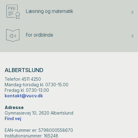
Læsning og matematik
For ordblinde
ALBERTSLUND
Telefon 4511 4250
Mandag-torsdag kl. 07.30-15.00
Fredag kl. 07.30-13.00
kontakt@vucv.dk
Adresse
Gymnasievej 10, 2620 Albertslund
Find vej
EAN-nummer er: 5798000558670
Institutionsnummer: 165248