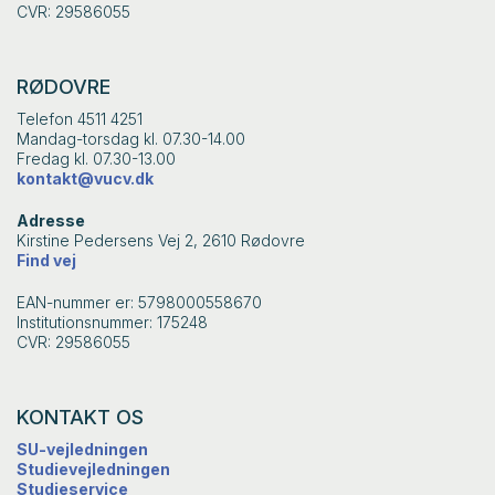
CVR: 29586055
RØDOVRE
Telefon 4511 4251
Mandag-torsdag kl. 07.30-14.00
Fredag kl. 07.30-13.00
kontakt@vucv.dk
Adresse
Kirstine Pedersens Vej 2, 2610 Rødovre
Find vej
EAN-nummer er: 5798000558670
Institutionsnummer: 175248
CVR: 29586055
KONTAKT OS
SU-vejledningen
Studievejledningen
Studieservice