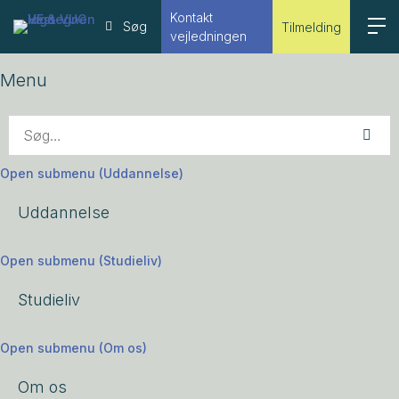
Kontakt
Menu
Søg
Tilmelding
vejledningen
Menu
Open submenu (Uddannelse)
Uddannelse
Open submenu (Studieliv)
Studieliv
Open submenu (Om os)
Om os