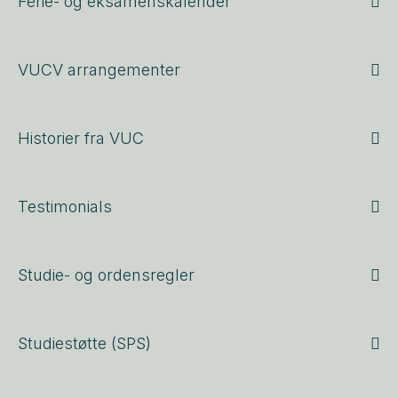
Ferie- og eksamenskalender
VUCV arrangementer
Historier fra VUC
Testimonials
Studie- og ordensregler
Studiestøtte (SPS)