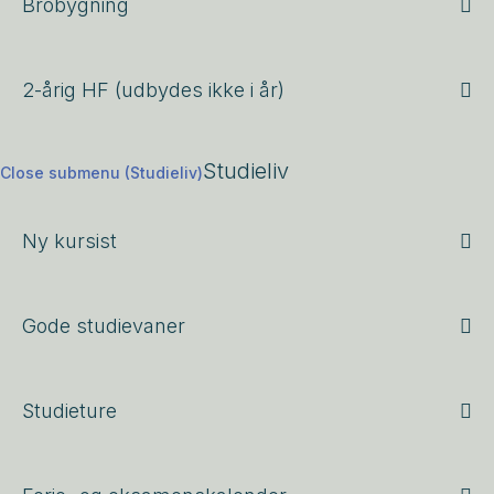
Brobygning
2-årig HF (udbydes ikke i år)
Studieliv
Close submenu (Studieliv)
Ny kursist
Gode studievaner
Studieture