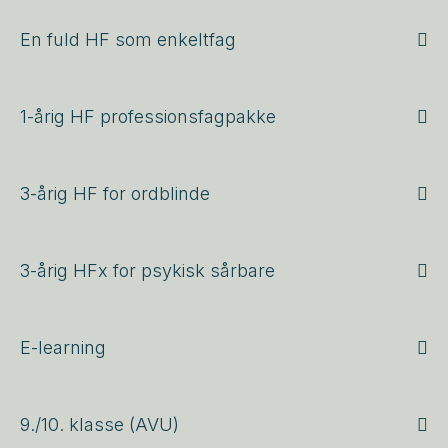
En fuld HF som enkeltfag
1-årig HF professionsfagpakke
3-årig HF for ordblinde
3-årig HFx for psykisk sårbare
E-learning
9./10. klasse (AVU)