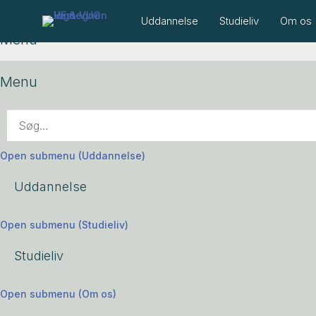
Uddannelse
Studieliv
Om os
Menu
Menu
Open submenu (Uddannelse)
Uddannelse
Open submenu (Studieliv)
Studieliv
Open submenu (Om os)