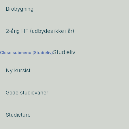
Brobygning
2-årig HF (udbydes ikke i år)
Studieliv
Close submenu (Studieliv)
Ny kursist
Gode studievaner
Studieture