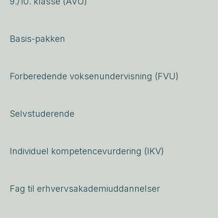
9./10. klasse (AVU)
Basis-pakken
Forberedende voksenundervisning (FVU)
Selvstuderende
Individuel kompetencevurdering (IKV)
Fag til erhvervsakademiuddannelser