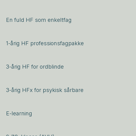
En fuld HF som enkeltfag
1-årig HF professionsfagpakke
3-årig HF for ordblinde
3-årig HFx for psykisk sårbare
E-learning